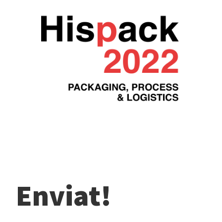
Enviat!