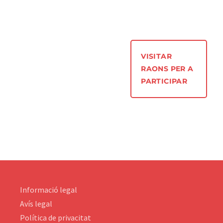
VISITAR
RAONS PER A
PARTICIPAR
Informació legal
Avís legal
Política de privacitat