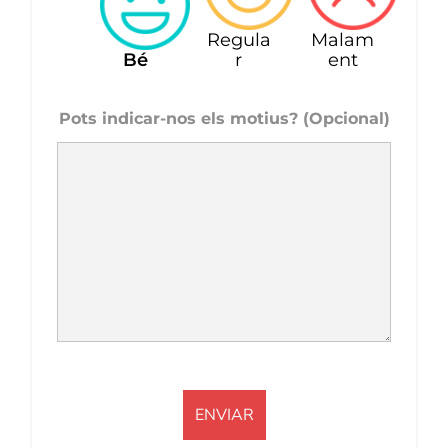
Regula
Malam
Bé
r
ent
Pots indicar-nos els motius? (Opcional)