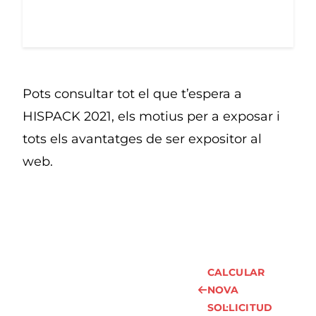
Pots consultar tot el que t’espera a
HISPACK 2021, els motius per a exposar i
tots els avantatges de ser expositor al
web.
CALCULAR
NOVA
SOL·LICITUD