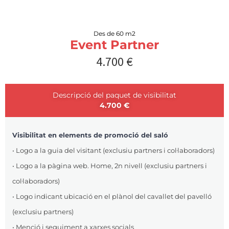
Des de 60 m2
Event Partner
4.700 €
Descripció del paquet de visibilitat
4.700 €
Visibilitat en elements de promoció del saló
• Logo a la guia del visitant (exclusiu partners i col·laboradors)
• Logo a la pàgina web. Home, 2n nivell (exclusiu partners i
col·laboradors)
• Logo indicant ubicació en el plànol del cavallet del pavelló
(exclusiu partners)
• Menció i seguiment a xarxes socials