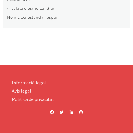
• 1 safata d’esmorzar diari
No inclou: estand ni espai
Informació legal
Avís legal
Política de privacitat