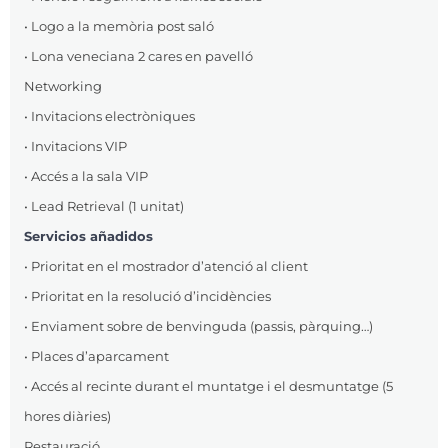
• Logo a la memòria post saló
• Lona veneciana 2 cares en pavelló
Networking
• Invitacions electròniques
• Invitacions VIP
• Accés a la sala VIP
• Lead Retrieval (1 unitat)
Servicios añadidos
• Prioritat en el mostrador d’atenció al client
• Prioritat en la resolució d’incidències
• Enviament sobre de benvinguda (passis, pàrquing…)
• Places d’aparcament
• Accés al recinte durant el muntatge i el desmuntatge (5
hores diàries)
Restauració