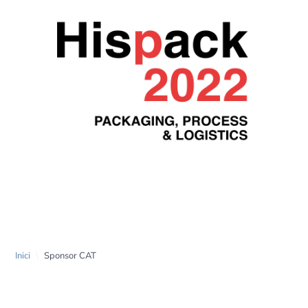
Sponsor CAT
Inici
\
Sponsor CAT