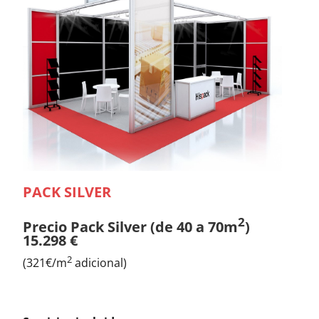
PACK SILVER
2
Precio Pack Silver (de 40 a 70m
)
15.298 €
2
(321€/m
adicional)